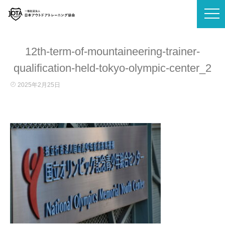
12th-term-of-mountaineering-trainer-
qualification-held-tokyo-olympic-center_2
2025年2月25日