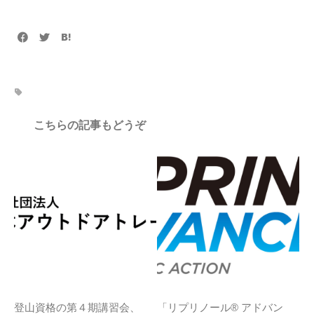
こちらの記事もどうぞ
登山資格の第４期講習会、
「リプリノール® アドバン