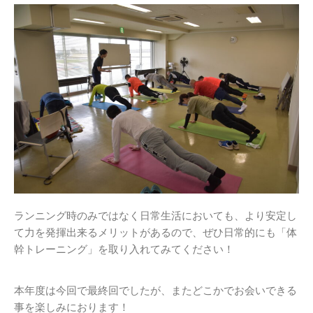
ランニング時のみではなく日常生活においても、より安定し
て力を発揮出来るメリットがあるので、ぜひ日常的にも「体
幹トレーニング」を取り入れてみてください！
本年度は今回で最終回でしたが、またどこかでお会いできる
事を楽しみにおります！