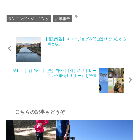
ランニング・ジョギング
活動報告
【活動報告】スロージョグ＆低山巡りでつながる
「点と線」
第1回【⼭】/第2回【⾛】/第3回【外】の「トレー
ニング事例セミナー」を開催
こちらの記事もどうぞ