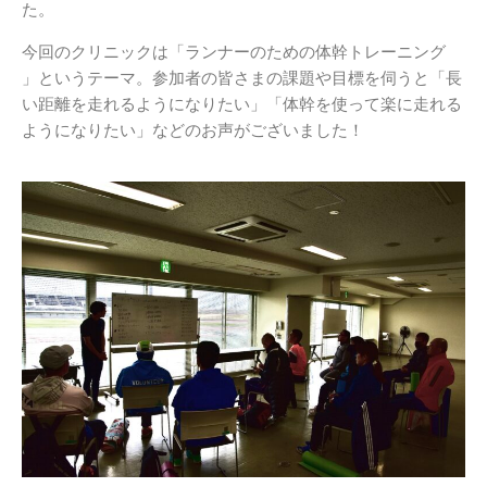
た。
今回のクリニックは「ランナーのための体幹トレーニング
」というテーマ。参加者の皆さまの課題や目標を伺うと「長
い距離を走れるようになりたい」「体幹を使って楽に走れる
ようになりたい」などのお声がございました！