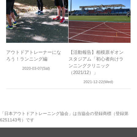
アウトドアトレーナーにな
【活動報告】相模原ギオン
ろう！ランニング編
スタジアム「初心者向けラ
ンニングクリニック
2020-03-07(Sat)
（2021/12）」
2021-12-22(Wed)
「日本アウトドアトレーニング協会」は当協会の登録商標（登録第
6251143号）です