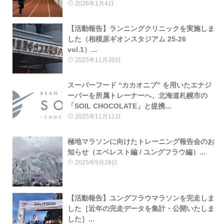
2026年1月4日
【活動報告】ランニングクリニックを実施しま
した（相模原ギオンスタジアム 25-26
vol.1）...
2025年11月30日
スーパーフード “カカオニブ” を用いたエナジ
ーバーを所属トレーナーへ、北海道札幌市の
「SOIL CHOCOLATE」と提携...
2025年11月11日
極地マラソンに向けたトレーニング報告会のお
知らせ（エベレスト編 / ユングフラウ編）...
2025年9月28日
【活動報告】ユングフラウマラソンを完走しま
した［近年の完走データを集計・公開いたしま
した］...