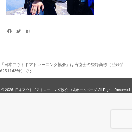
「日本アウトドアトレーニング協会」は当協会の登録商標（登録第
6251143号）です
© 2026. 日本アウトドアトレーニング協会 公式ホームページ All Rights Reserved.