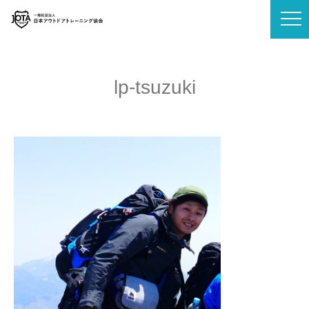
lp-tsuzuki