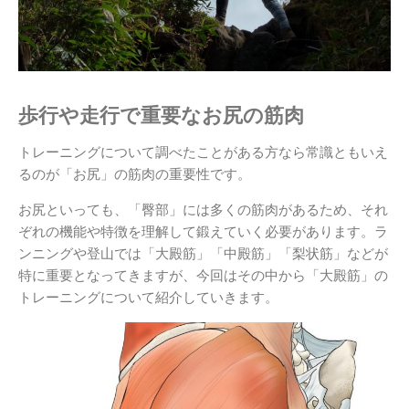
歩行や走行で重要なお尻の筋肉
トレーニングについて調べたことがある方なら常識ともいえ
るのが「お尻」の筋肉の重要性です。
お尻といっても、「臀部」には多くの筋肉があるため、それ
ぞれの機能や特徴を理解して鍛えていく必要があります。ラ
ンニングや登山では「大殿筋」「中殿筋」「梨状筋」などが
特に重要となってきますが、今回はその中から「大殿筋」の
トレーニングについて紹介していきます。