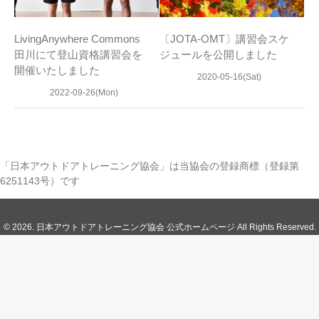
LivingAnywhere Commons
〔JOTA-OMT〕講習会スケ
田川にて登山資格講習会を
ジュールを公開しました
開催いたしました
2020-05-16(Sat)
2022-09-26(Mon)
「日本アウトドアトレーニング協会」は当協会の登録商標（登録第
6251143号）です
© 2026. 日本アウトドアトレーニング協会 公式ホームページ All Rights Reserved.