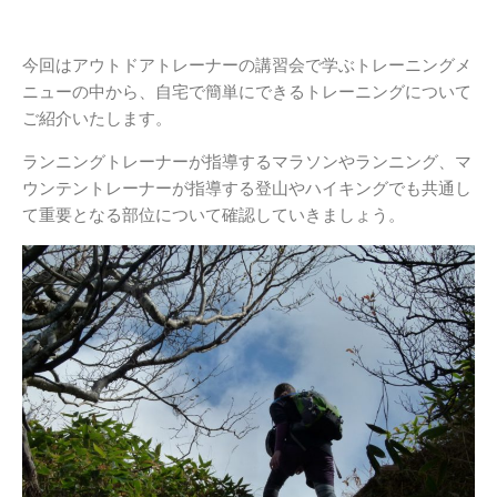
今回はアウトドアトレーナーの講習会で学ぶトレーニングメ
ニューの中から、自宅で簡単にできるトレーニングについて
ご紹介いたします。
ランニングトレーナーが指導するマラソンやランニング、マ
ウンテントレーナーが指導する登山やハイキングでも共通し
て重要となる部位について確認していきましょう。