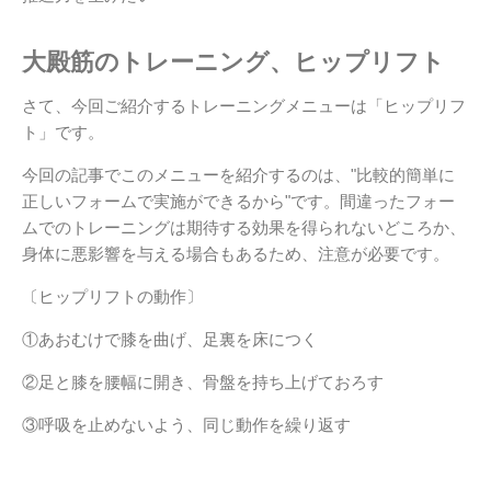
大殿筋のトレーニング、ヒップリフト
さて、今回ご紹介するトレーニングメニューは「ヒップリフ
ト」です。
今回の記事でこのメニューを紹介するのは、"比較的簡単に
正しいフォームで実施ができるから"です。間違ったフォー
ムでのトレーニングは期待する効果を得られないどころか、
身体に悪影響を与える場合もあるため、注意が必要です。
〔ヒップリフトの動作〕
①あおむけで膝を曲げ、足裏を床につく
②足と膝を腰幅に開き、骨盤を持ち上げておろす
③呼吸を止めないよう、同じ動作を繰り返す