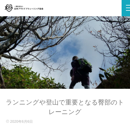
ランニングや登山で重要となる臀部のト
レーニング
2020年6月6日