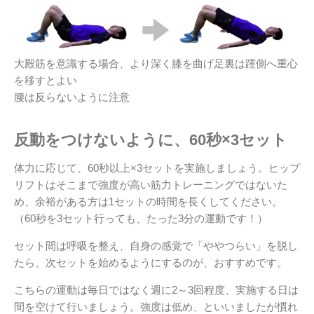
大殿筋を意識する場合、より深く膝を曲げ足裏は踵側へ重心
を移すとよい
腰は反らないように注意
反動をつけないように、60秒×3セット
体力に応じて、60秒以上×3セットを実施しましょう。ヒップ
リフトはそこまで強度が高い筋力トレーニングではないた
め、余裕がある方は1セットの時間を長くしてください。
（60秒を3セット行っても、たった3分の運動です！）
セット間は呼吸を整え、自身の感覚で「ややつらい」を脱し
たら、次セットを始めるようにするのが、おすすめです。
こちらの運動は毎日ではなく週に2～3回程度、実施する日は
間を空けて行いましょう。強度は低め、といいましたが慣れ