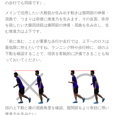
の歩行でも同様です）。
メインで活用したい大殿筋が生み出す動きは股関節の伸展・
屈曲で、つまりは前後に推進力を生みます。その反面、依存
を脱したい大腿四頭筋は膝関節の伸展・屈曲を生み出し、生
む推進力は上下です。
「前に進む」ことが重要な歩行や走行では、上下へのロスは
最低限に抑えたいですね。ランニング時や歩行時に、頭の上
下動を確認することで、現状を客観的に評価できることも知
っておいてください。
頭の上下動と膝の屈曲角度を確認、股関節をより有効に用い
推進力を生みたい