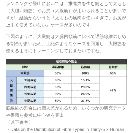
ランニングや登山においては、推進力を生む筋として太もも
（大腿四頭筋）やお尻（大殿筋）が用いられることが多いで
すが、結論からいうと『太ももの筋肉を使いすぎて、お尻が
上手く使えていない』ケースが多いのです。
下図のように、大殿筋は大腿四頭筋に比べて遅筋線維のしめ
る割合が多いため、上記のようなケースを回避し、大殿筋を
使えるようにトレーニングしておきたいですね。
筋線維の割合には個人差があるため、いくつかの研究データ
や書籍を参考に中心値を算出
〔以下参考〕
・Data on the Distribution of Fibre Types in Thirty-Six Human