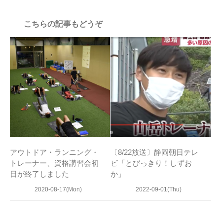
こちらの記事もどうぞ
アウトドア・ランニング・
〔8/22放送〕静岡朝日テレ
トレーナー、資格講習会初
ビ「とびっきり！しずお
日が終了しました
か」
2020-08-17(Mon)
2022-09-01(Thu)