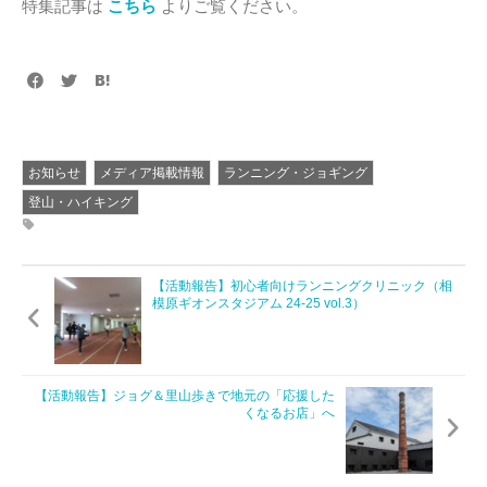
特集記事は
こちら
よりご覧ください。
お知らせ
メディア掲載情報
ランニング・ジョギング
登山・ハイキング
【活動報告】初心者向けランニングクリニック（相
模原ギオンスタジアム 24-25 vol.3）
【活動報告】ジョグ＆里山歩きで地元の「応援した
くなるお店」へ