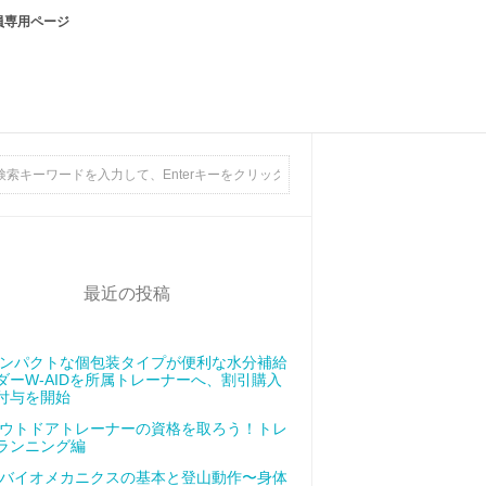
員専用ページ
最近の投稿
ンパクトな個包装タイプが便利な水分補給
ダーW-AIDを所属トレーナーへ、割引購入
付与を開始
ウトドアトレーナーの資格を取ろう！トレ
ランニング編
バイオメカニクスの基本と登山動作〜身体