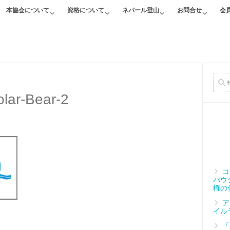
本協会について
資格について
ネパール登山
お問合せ
会
olar-Bear-2
コ
パウ
権の
ア
イル
「