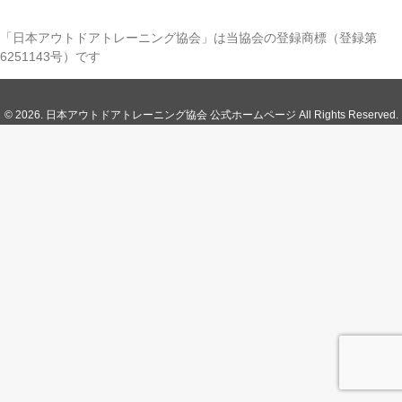
「日本アウトドアトレーニング協会」は当協会の登録商標（登録第
6251143号）です
© 2026. 日本アウトドアトレーニング協会 公式ホームページ All Rights Reserved.