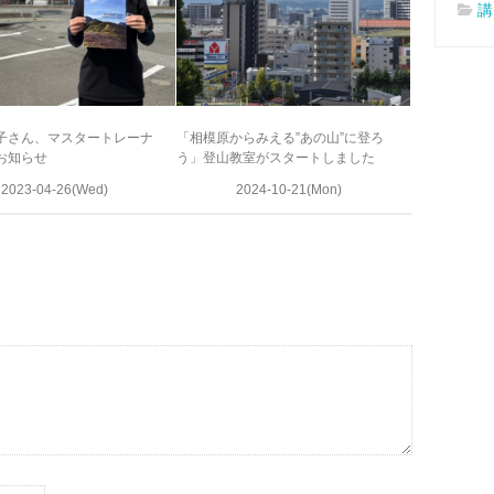
講
子さん、マスタートレーナ
「相模原からみえる”あの山”に登ろ
お知らせ
う」登山教室がスタートしました
2023-04-26(Wed)
2024-10-21(Mon)