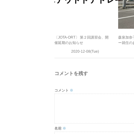
〔JOTA-ORT〕 第２回講習会、開
森泉加奈
催延期のお知らせ
ー就任の
2020-12-08(Tue)
コメントを残す
コメント
※
名前
※