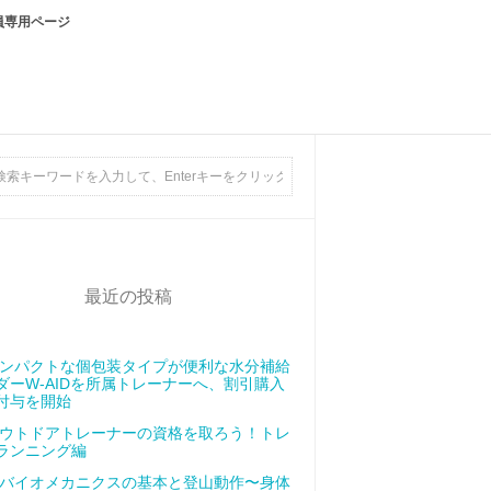
員専用ページ
最近の投稿
ンパクトな個包装タイプが便利な水分補給
ダーW-AIDを所属トレーナーへ、割引購入
付与を開始
ウトドアトレーナーの資格を取ろう！トレ
ランニング編
バイオメカニクスの基本と登山動作〜身体