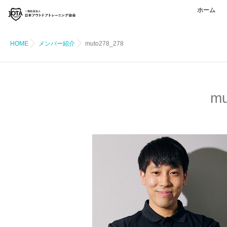
ホーム
HOME
メンバー紹介
muto278_278
mu