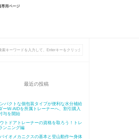
員専用ページ
最近の投稿
ンパクトな個包装タイプが便利な水分補給
ダーW-AIDを所属トレーナーへ、割引購入
付与を開始
ウトドアトレーナーの資格を取ろう！トレ
ランニング編
バイオメカニクスの基本と登山動作〜身体