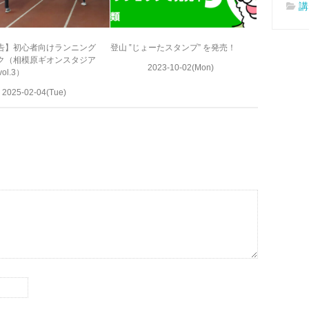
講
告】初心者向けランニング
登山 ‟じょーたスタンプ” を発売！
ク（相模原ギオンスタジア
2023-10-02(Mon)
vol.3）
2025-02-04(Tue)