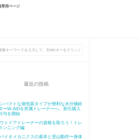
員専用ページ
最近の投稿
ンパクトな個包装タイプが便利な水分補給
ダーW-AIDを所属トレーナーへ、割引購入
付与を開始
ウトドアトレーナーの資格を取ろう！トレ
ランニング編
バイオメカニクスの基本と登山動作〜身体