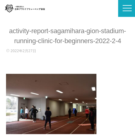
activity-report-sagamihara-gion-stadium-
running-clinic-for-beginners-2022-2-4
2022年2月27日