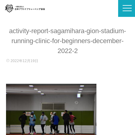
activity-report-sagamihara-gion-stadium-
running-clinic-for-beginners-december-
2022-2
2022年12月19日