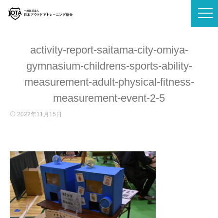
activity-report-saitama-city-omiya-
gymnasium-childrens-sports-ability-
measurement-adult-physical-fitness-
measurement-event-2-5
2022年11月15日