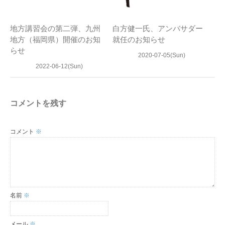
地方講習会の第二弾、九州
白方健一氏、アンバサダー
地方（福岡県）開催のお知
就任のお知らせ
らせ
2020-07-05(Sun)
2022-06-12(Sun)
コメントを残す
コメント
※
名前
※
メール
※