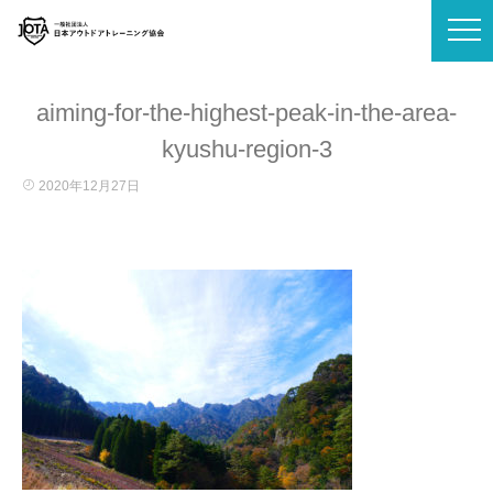
aiming-for-the-highest-peak-in-the-area-
kyushu-region-3
2020年12月27日