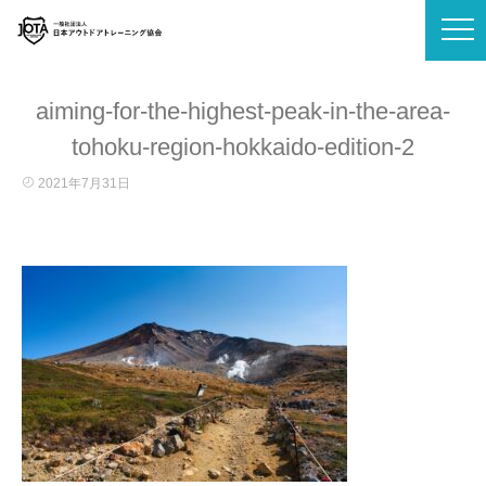
aiming-for-the-highest-peak-in-the-area-
tohoku-region-hokkaido-edition-2
2021年7月31日