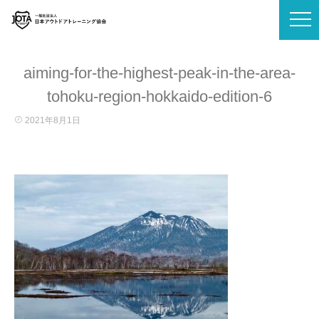
aiming-for-the-highest-peak-in-the-area-
tohoku-region-hokkaido-edition-6
2021年8月1日