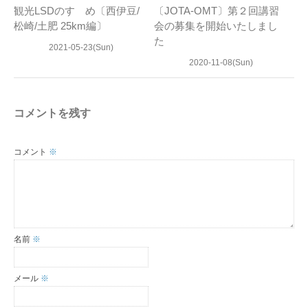
観光LSDのすゝめ〔西伊豆/
〔JOTA-OMT〕第２回講習
松崎/土肥 25km編〕
会の募集を開始いたしまし
た
2021-05-23(Sun)
2020-11-08(Sun)
コメントを残す
コメント
※
名前
※
メール
※