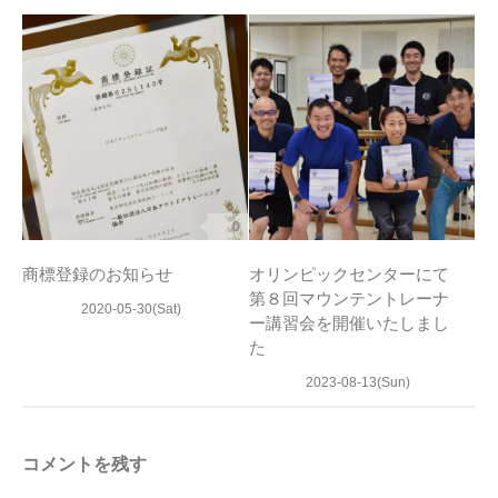
0
商標登録のお知らせ
オリンピックセンターにて
第８回マウンテントレーナ
2020-05-30(Sat)
ー講習会を開催いたしまし
た
2023-08-13(Sun)
コメントを残す