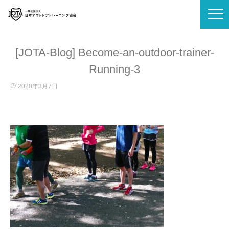
[JOTA-Blog] Become-an-outdoor-trainer-
Running-3
2020年3月7日