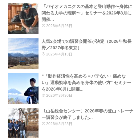
「バイオメカニクスの基本と登山動作〜身体に
関わる力学の理解〜」セミナーを2026年8月に
開催...
2026年6月26日
0
人気2会場での講習会開催が決定（2026年秋長
野／2027年冬東京）...
2026年4月13日
“「動作経済性を高める＝バテない・痛めな
い」運動効率を高める身体の使い方” セミナー
を2026年6月に開催...
2026年3月30日
〔山岳総合センター〕2026年春の登山トレーナ
ー講習会が終了しました...
2026年3月23日
0