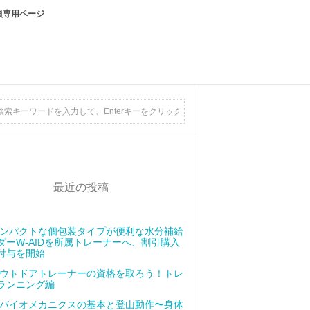
員専用ページ
最近の投稿
ンパクトな個包装タイプが便利な水分補給
ダーW-AIDを所属トレーナーへ、割引購入
付与を開始
ウトドアトレーナーの資格を取ろう！トレ
ランニング編
バイオメカニクスの基本と登山動作〜身体