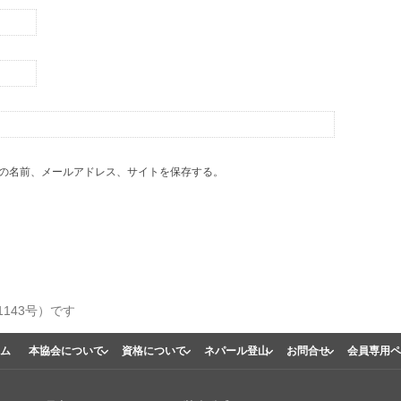
の名前、メールアドレス、サイトを保存する。
143号）です
ム
本協会について
資格について
ネパール登山
お問合せ
会員専用ペ