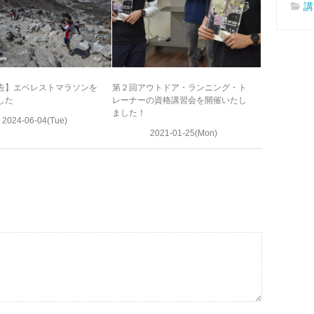
講
告】エベレストマラソンを
第２回アウトドア・ランニング・ト
した
レーナーの資格講習会を開催いたし
ました！
2024-06-04(Tue)
2021-01-25(Mon)