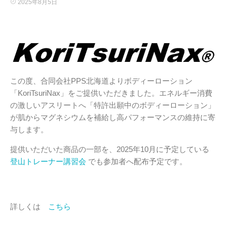
2025年8月5日
この度、​合同会社PPS北海道よりボディーローション
「KoriTsuriNax」をご提供いただきました。エネルギー消費
の激しいアスリートへ「特許出願中のボディーローション」
が肌からマグネシウムを補給し高パフォーマンスの維持に寄
与します。
提供いただいた商品の一部を、2025年10月に予定している
登山トレーナー講習会
でも参加者へ配布予定です。
詳しくは
こちら