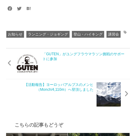
お知らせ
ランニング・ジョギング
登山・ハイキング
講習会
「GUTEN」がユングフラウマラソン挑戦のサポー
トに参加
【活動報告】ヨーロッパアルプスのメンヒ
（Monch/4,110m）へ登頂しました
こちらの記事もどうぞ