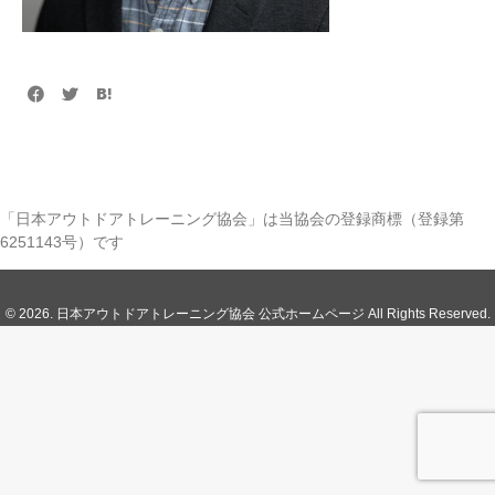
「日本アウトドアトレーニング協会」は当協会の登録商標（登録第
6251143号）です
© 2026. 日本アウトドアトレーニング協会 公式ホームページ All Rights Reserved.