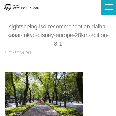
sightseeing-lsd-recommendation-daiba-
kasai-tokyo-disney-europe-20km-edition-
8-1
2021年8月15日