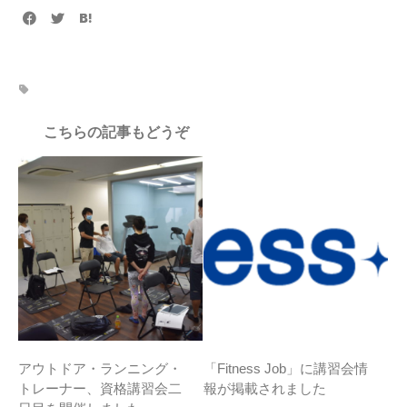
こちらの記事もどうぞ
アウトドア・ランニング・
「Fitness Job」に講習会情
トレーナー、資格講習会二
報が掲載されました