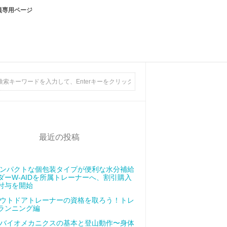
員専用ページ
最近の投稿
ンパクトな個包装タイプが便利な水分補給
ダーW-AIDを所属トレーナーへ、割引購入
付与を開始
ウトドアトレーナーの資格を取ろう！トレ
ランニング編
バイオメカニクスの基本と登山動作〜身体