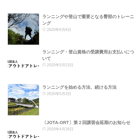
ランニングや登山で重要となる臀部のトレーニ
ング
2020年6月6日
ランニング・登山資格の受講費用お支払いにつ
いて
2020年5月23日
ランニングを始める方法、続ける方法
2020年5月3日
〔JOTA-ORT〕第２回講習会延期のお知らせ
2020年4月26日