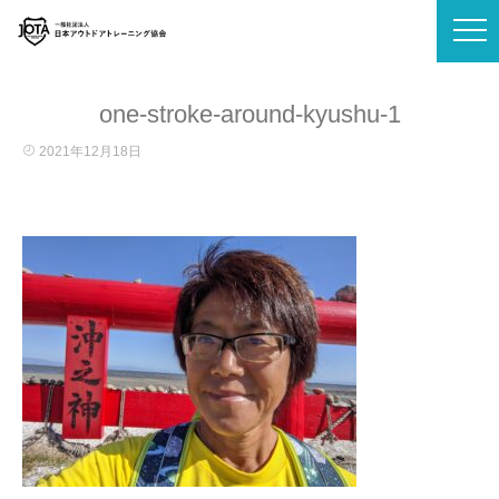
one-stroke-around-kyushu-1
2021年12月18日