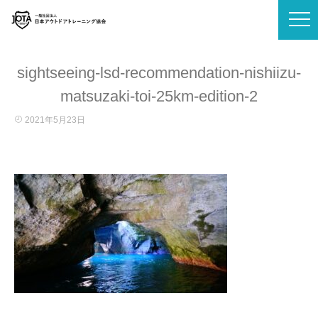
sightseeing-lsd-recommendation-nishiizu-
matsuzaki-toi-25km-edition-2
2021年5月23日