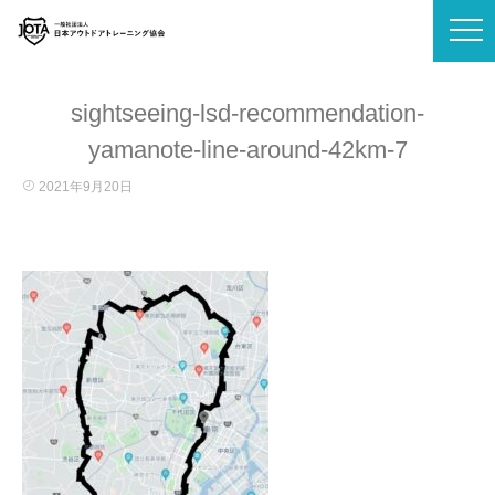
sightseeing-lsd-recommendation-
yamanote-line-around-42km-7
2021年9月20日