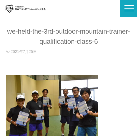
we-held-the-3rd-outdoor-mountain-trainer-
qualification-class-6
2021年7月25日