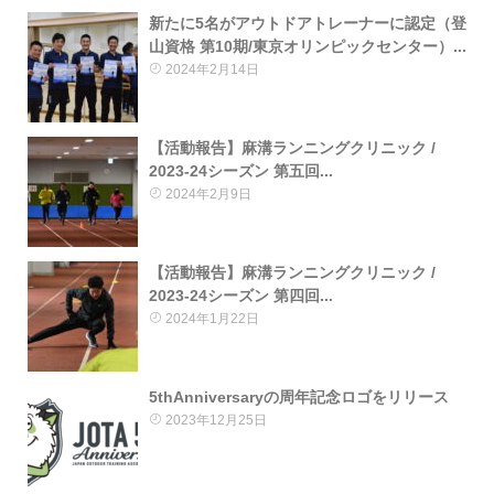
新たに5名がアウトドアトレーナーに認定（登
山資格 第10期/東京オリンピックセンター）...
2024年2月14日
【活動報告】麻溝ランニングクリニック /
2023-24シーズン 第五回...
2024年2月9日
【活動報告】麻溝ランニングクリニック /
2023-24シーズン 第四回...
2024年1月22日
5thAnniversaryの周年記念ロゴをリリース
2023年12月25日