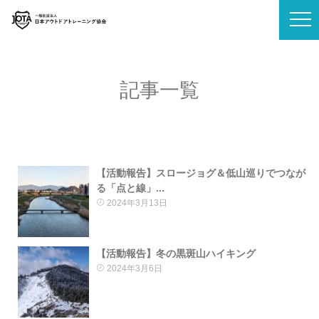
記事一覧
【活動報告】スロージョグ＆低山巡りでつなが
る「点と線」...
2024年3月13日
【活動報告】冬の黒斑山ハイキング
2024年3月6日